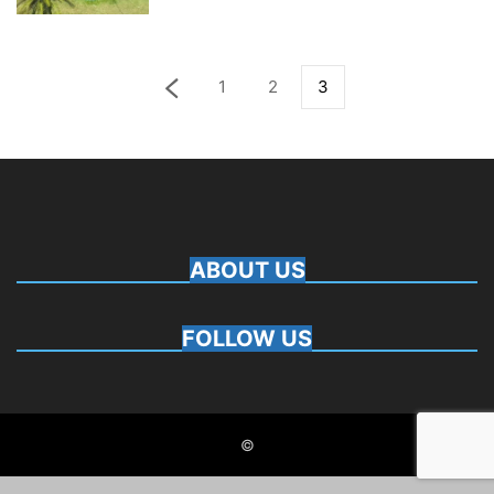
1
2
3
ABOUT US
FOLLOW US
©