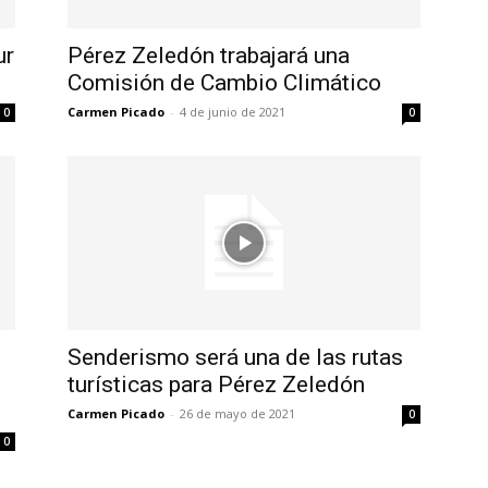
ur
Pérez Zeledón trabajará una
Comisión de Cambio Climático
Carmen Picado
-
4 de junio de 2021
0
0
Senderismo será una de las rutas
turísticas para Pérez Zeledón
Carmen Picado
-
26 de mayo de 2021
0
0