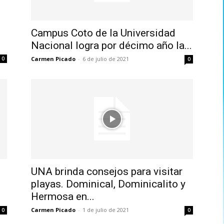
Campus Coto de la Universidad
Nacional logra por décimo año la...
Carmen Picado
-
6 de julio de 2021
0
0
UNA brinda consejos para visitar
playas. Dominical, Dominicalito y
Hermosa en...
Carmen Picado
-
1 de julio de 2021
0
0