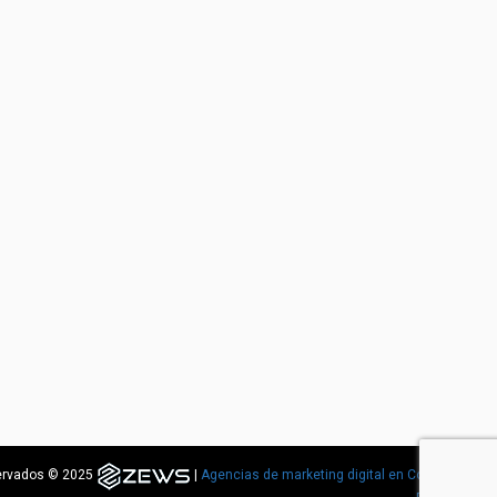
servados © 2025
|
Agencias de marketing digital en Costa