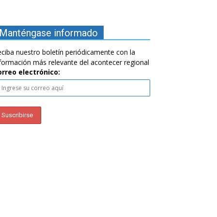
Manténgase informado
ciba nuestro boletín periódicamente con la
formación más relevante del acontecer regional
orreo electrónico: