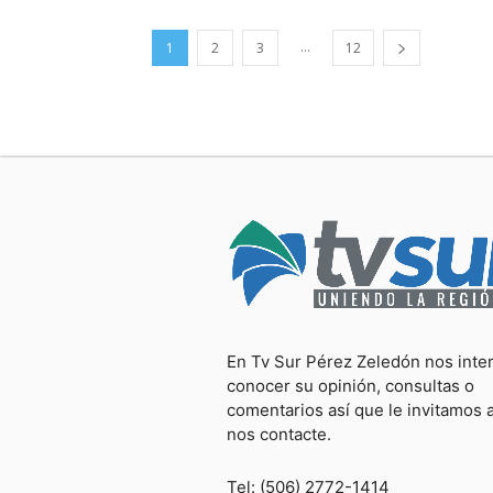
...
1
2
3
12
En Tv Sur Pérez Zeledón nos inte
conocer su opinión, consultas o
comentarios así que le invitamos 
nos contacte.
Tel: (506) 2772-1414