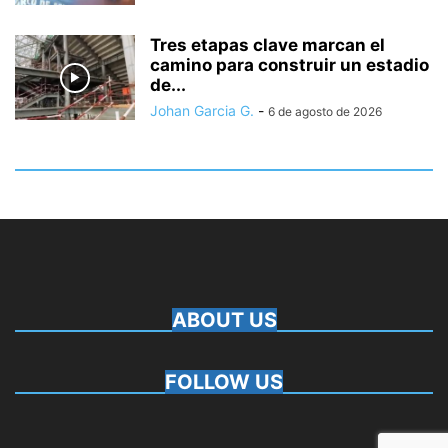
Tres etapas clave marcan el
camino para construir un estadio
de...
Johan Garcia G.
-
6 de agosto de 2026
ABOUT US
FOLLOW US