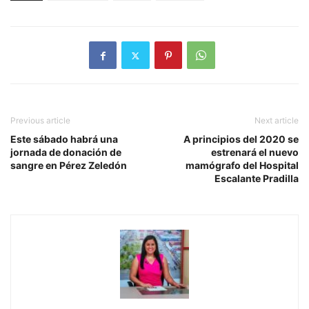
Previous article
Next article
Este sábado habrá una
A principios del 2020 se
jornada de donación de
estrenará el nuevo
sangre en Pérez Zeledón
mamógrafo del Hospital
Escalante Pradilla