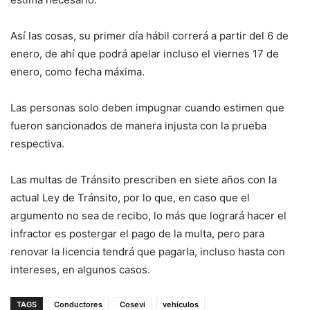
Así las cosas, su primer día hábil correrá a partir del 6 de
enero, de ahí que podrá apelar incluso el viernes 17 de
enero, como fecha máxima.
Las personas solo deben impugnar cuando estimen que
fueron sancionados de manera injusta con la prueba
respectiva.
Las multas de Tránsito prescriben en siete años con la
actual Ley de Tránsito, por lo que, en caso que el
argumento no sea de recibo, lo más que logrará hacer el
infractor es postergar el pago de la multa, pero para
renovar la licencia tendrá que pagarla, incluso hasta con
intereses, en algunos casos.
TAGS
Conductores
Cosevi
vehículos