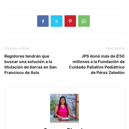
Previous article
Next article
Regidores tendrán que
JPS donó más de ₡50
buscar una solución a la
millones a la Fundación de
titulación de tierras en San
Cuidado Paliativo Pediátrico
Francisco de Asís
de Pérez Zeledón