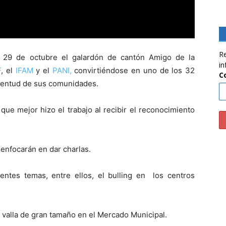
Re
 29 de octubre el galardón de cantón Amigo de la
in
F
, el
IFAM
y el
PANI,
convirtiéndose en uno de los 32
C
ventud de sus comunidades.
que mejor hizo el trabajo al recibir el reconocimiento
e enfocarán en dar charlas.
rentes temas, entre ellos, el bulling en los centros
 valla de gran tamaño en el Mercado Municipal.