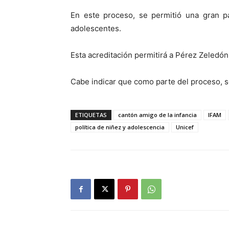
En este proceso, se permitió una gran pa
adolescentes.
Esta acreditación permitirá a Pérez Zeledó
Cabe indicar que como parte del proceso, se
ETIQUETAS
cantón amigo de la infancia
IFAM
política de niñez y adolescencia
Unicef