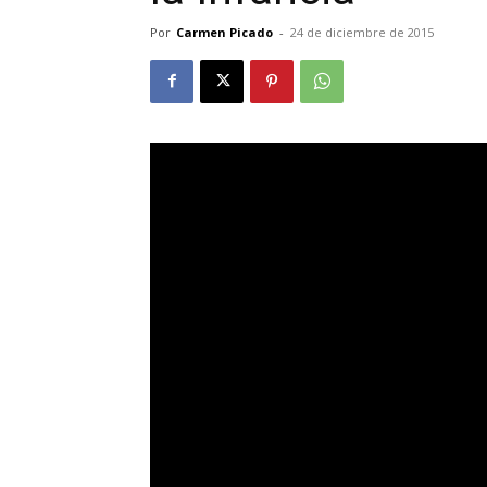
Por
Carmen Picado
-
24 de diciembre de 2015