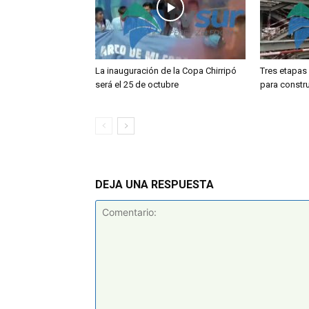
La inauguración de la Copa Chirripó
Tres etapas
será el 25 de octubre
para constru
DEJA UNA RESPUESTA