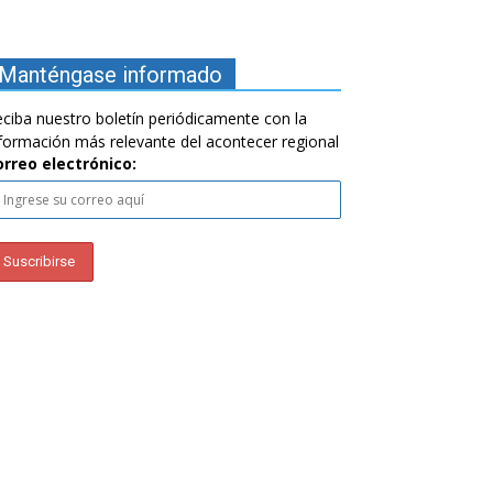
Manténgase informado
ciba nuestro boletín periódicamente con la
formación más relevante del acontecer regional
orreo electrónico: