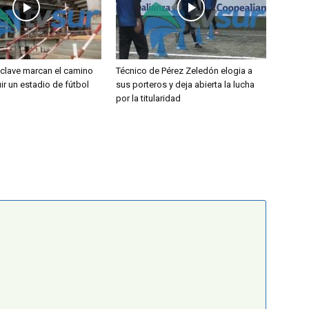
 clave marcan el camino
Técnico de Pérez Zeledón elogia a
ir un estadio de fútbol
sus porteros y deja abierta la lucha
por la titularidad