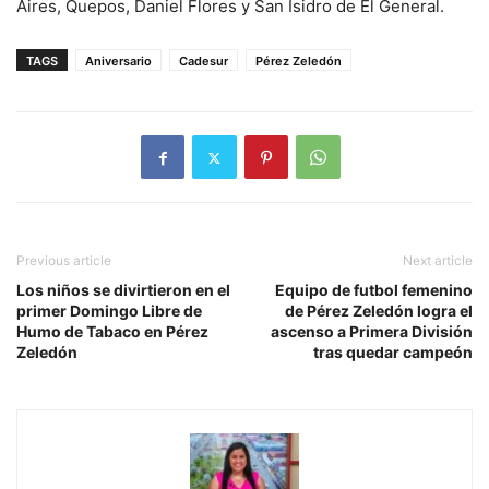
Aires, Quepos, Daniel Flores y San Isidro de El General.
TAGS
Aniversario
Cadesur
Pérez Zeledón
Previous article
Next article
Los niños se divirtieron en el
Equipo de futbol femenino
primer Domingo Libre de
de Pérez Zeledón logra el
Humo de Tabaco en Pérez
ascenso a Primera División
Zeledón
tras quedar campeón