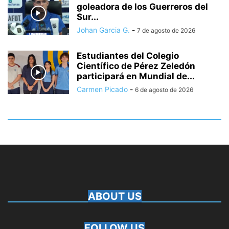
goleadora de los Guerreros del
Sur...
Johan Garcia G.
-
7 de agosto de 2026
Estudiantes del Colegio
Científico de Pérez Zeledón
participará en Mundial de...
Carmen Picado
-
6 de agosto de 2026
ABOUT US
FOLLOW US