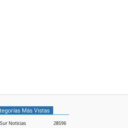
tegorías Más Vistas
Sur Noticias
28596