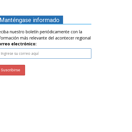
Manténgase informado
ciba nuestro boletín periódicamente con la
formación más relevante del acontecer regional
orreo electrónico: