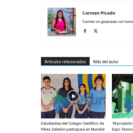
Carmen Picado
Carmen es graduada con honore
Artículos relacionados
Más del autor
Estudiantes del Colegio Científico de
18 proyecto
Pérez Zeledón participará en Mundial
Expo Técnic