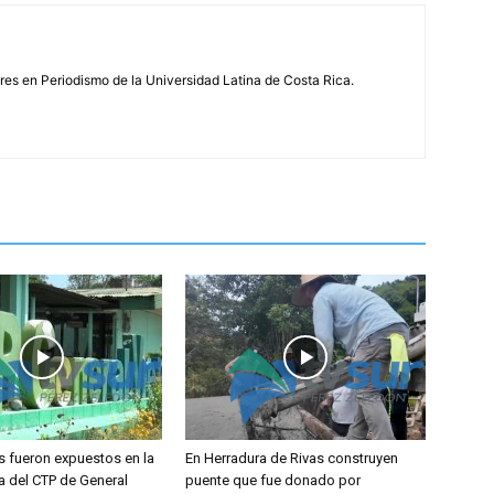
s en Periodismo de la Universidad Latina de Costa Rica.
s fueron expuestos en la
En Herradura de Rivas construyen
a del CTP de General
puente que fue donado por