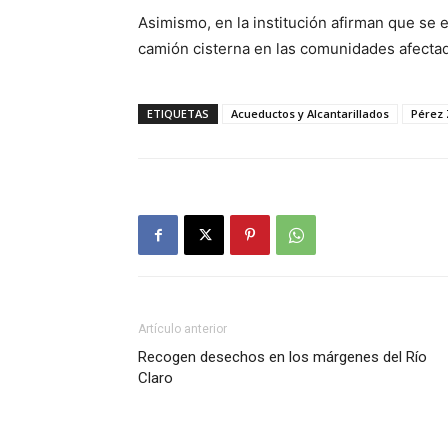
Asimismo, en la institución afirman que se
camión cisterna en las comunidades afecta
ETIQUETAS
Acueductos y Alcantarillados
Pérez
Artículo anterior
Recogen desechos en los márgenes del Río
Claro