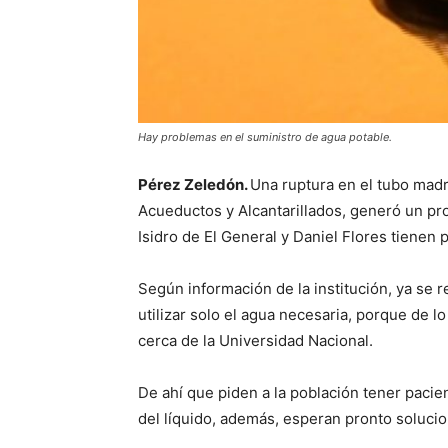
Hay problemas en el suministro de agua potable.
Pérez Zeledón.
Una ruptura en el tubo mad
Acueductos y Alcantarillados, generó un p
Isidro de El General y Daniel Flores tienen 
Según información de la institución, ya se r
utilizar solo el agua necesaria, porque de l
cerca de la Universidad Nacional.
De ahí que piden a la población tener pacie
del líquido, además, esperan pronto solucio