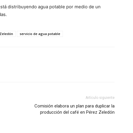
 está distribuyendo agua potable por medio de un
das.
 Zeledón
servicio de agua potable
Artículo siguiente
Comisión elabora un plan para duplicar la
producción del café en Pérez Zeledón