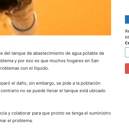
Re
in
C
re del tanque de abastecimiento de agua potable de
roblema y por eso es que muchos hogares en San
problemas con el líquido.
eparó el daño, sin embargo, se pide a la población
o contrario no se puede llenar el tanque está ubicado
ncia y colaborar para que pronto se tenga el suministro
nar el problema.