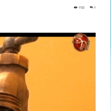
1122
0