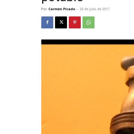
Por
Carmen Picado
-
20 de julio de 2017