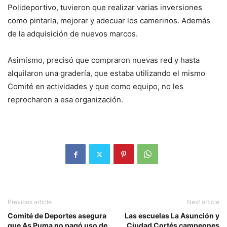
Polideportivo, tuvieron que realizar varias inversiones
como pintarla, mejorar y adecuar los camerinos. Además
de la adquisición de nuevos marcos.
Asimismo, precisó que compraron nuevas red y hasta
alquilaron una gradería, que estaba utilizando el mismo
Comité en actividades y que como equipo, no les
reprocharon a esa organización.
Previous article
Next article
Comité de Deportes asegura
Las escuelas La Asunción y
que As Puma no pagó uso de
Ciudad Cortés campeones