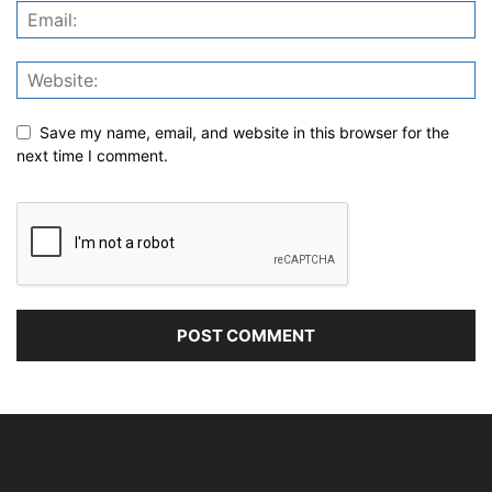
Save my name, email, and website in this browser for the
next time I comment.