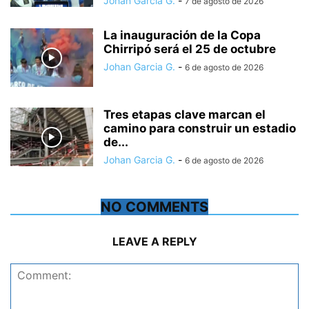
Johan Garcia G.
-
7 de agosto de 2026
La inauguración de la Copa
Chirripó será el 25 de octubre
Johan Garcia G.
-
6 de agosto de 2026
Tres etapas clave marcan el
camino para construir un estadio
de...
Johan Garcia G.
-
6 de agosto de 2026
NO COMMENTS
LEAVE A REPLY