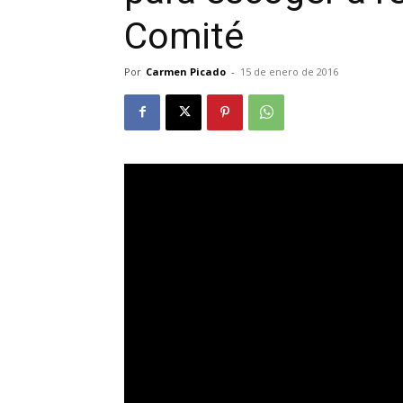
Comité
Por
Carmen Picado
-
15 de enero de 2016