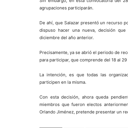
Sin embargo, en esta convocatoria del 2
agrupaciones participarán.
De ahí, que Salazar presentó un recurso po
dispuso hacer una nueva, decisión que 
diciembre del año anterior.
Precisamente, ya se abrió el periodo de r
para participar, que comprende del 18 al 29
La intención, es que todas las organiza
participen en la misma.
Con esta decisión, ahora queda pendient
miembros que fueron electos anteriorment
Orlando Jiménez, pretende presentar un re