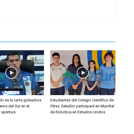
do es la carta goleadora
Estudiantes del Colegio Científico de
eros del Sur en el
Pérez Zeledón participará en Mundial
l apertura
de Robótica en Estados Unidos