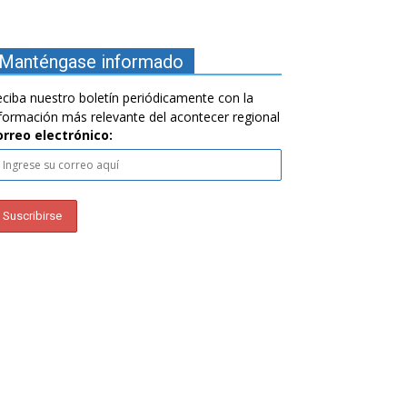
Manténgase informado
ciba nuestro boletín periódicamente con la
formación más relevante del acontecer regional
orreo electrónico: