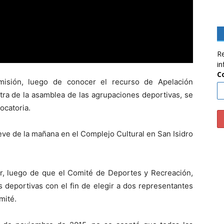
Re
in
C
sión, luego de conocer el recurso de Apelación
tra de la asamblea de las agrupaciones deportivas, se
ocatoria.
ueve de la mañana en el Complejo Cultural en San Isidro
ar, luego de que el Comité de Deportes y Recreación,
 deportivas con el fin de elegir a dos representantes
mité.