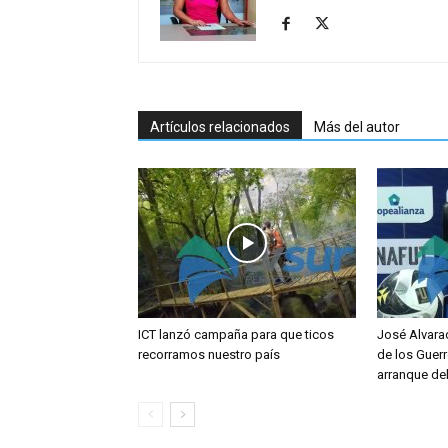
Artículos relacionados
Más del autor
ICT lanzó campaña para que ticos
José Alvara
recorramos nuestro país
de los Guerr
arranque de