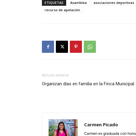
ETIQUETAS
Asamblea
asociaciones deportivas
recurso de apelación
Artículo anterior
Organizan días en familia en la Finca Municipal
Carmen Picado
Carmen es graduada con honore