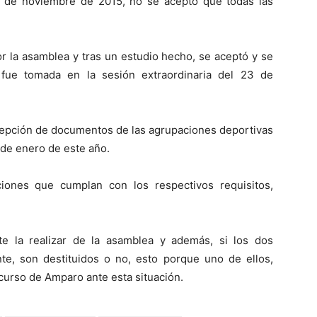
8 de noviembre de 2015, no se aceptó que todas las
r la asamblea y tras un estudio hecho, se aceptó y se
fue tomada en la sesión extraordinaria del 23 de
ecepción de documentos de las agrupaciones deportivas
 de enero de este año.
ciones que cumplan con los respectivos requisitos,
e la realizar de la asamblea y además, si los dos
e, son destituidos o no, esto porque uno de ellos,
curso de Amparo ante esta situación.