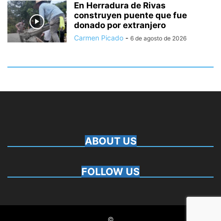
En Herradura de Rivas
construyen puente que fue
donado por extranjero
Carmen Picado
-
6 de agosto de 2026
ABOUT US
FOLLOW US
©