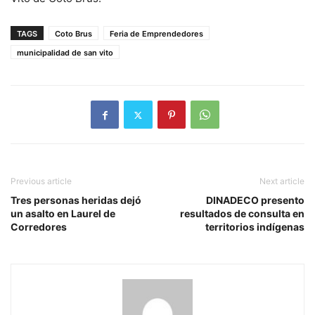
TAGS
Coto Brus
Feria de Emprendedores
municipalidad de san vito
Previous article
Next article
Tres personas heridas dejó
DINADECO presento
un asalto en Laurel de
resultados de consulta en
Corredores
territorios indígenas