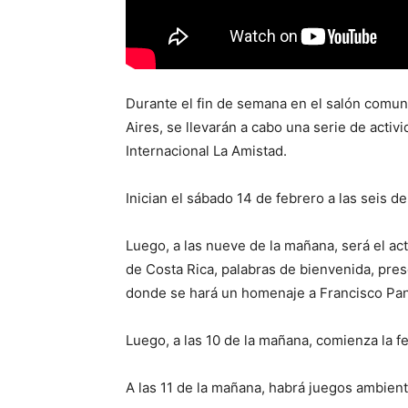
Durante el fin de semana en el salón comun
Aires, se llevarán a cabo una serie de acti
Internacional La Amistad.
Inician el sábado 14 de febrero a las seis d
Luego, a las nueve de la mañana, será el ac
de Costa Rica, palabras de bienvenida, pres
donde se hará un homenaje a Francisco Pa
Luego, a las 10 de la mañana, comienza la f
A las 11 de la mañana, habrá juegos ambienta