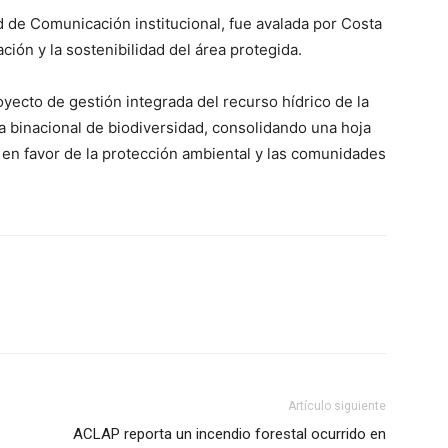
d de Comunicación institucional, fue avalada por Costa
ón y la sostenibilidad del área protegida.
oyecto de gestión integrada del recurso hídrico de la
a binacional de biodiversidad, consolidando una hoja
 en favor de la protección ambiental y las comunidades
Artículo siguiente
ACLAP reporta un incendio forestal ocurrido en