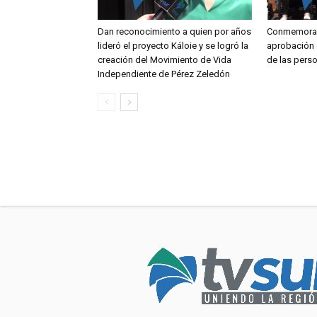
Dan reconocimiento a quien por años
Conmemoran
lideró el proyecto Káloie y se logró la
aprobación 
creación del Movimiento de Vida
de las pers
Independiente de Pérez Zeledón