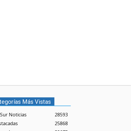
tegorías Más Vistas
Sur Noticias
28593
stacadas
25868