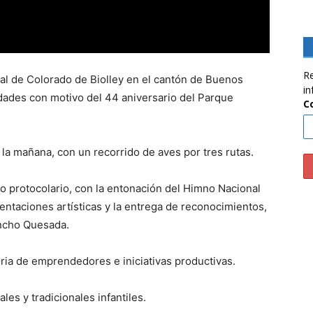
Re
al de Colorado de Biolley en el cantón de Buenos
in
vidades con motivo del 44 aniversario del Parque
C
e la mañana, con un recorrido de aves por tres rutas.
to protocolario, con la entonación del Himno Nacional
entaciones artísticas y la entrega de reconocimientos,
ncho Quesada.
eria de emprendedores e iniciativas productivas.
les y tradicionales infantiles.