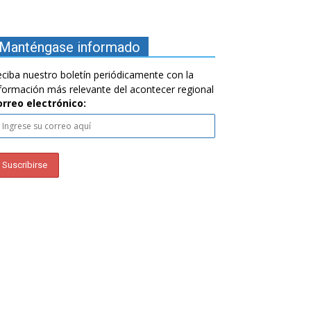
Manténgase informado
ciba nuestro boletín periódicamente con la
formación más relevante del acontecer regional
orreo electrónico: