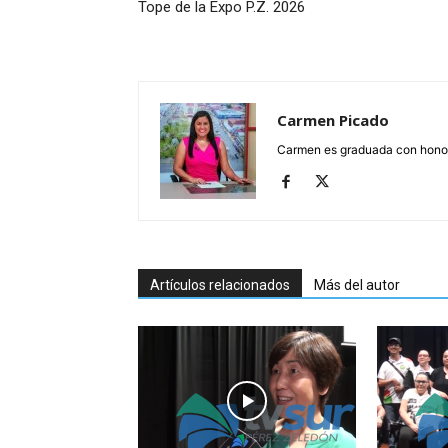
Tope de la Expo P.Z. 2026
Carmen Picado
Carmen es graduada con honore
Artículos relacionados
Más del autor