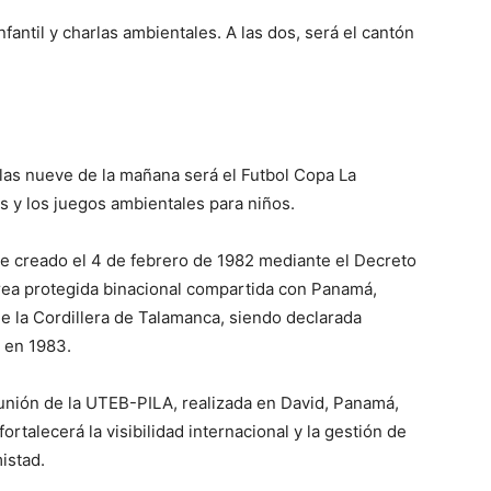
infantil y charlas ambientales. A las dos, será el cantón
las nueve de la mañana será el Futbol Copa La
s y los juegos ambientales para niños.
ue creado el 4 de febrero de 1982 mediante el Decreto
rea protegida binacional compartida con Panamá,
de la Cordillera de Talamanca, siendo declarada
 en 1983.
unión de la UTEB-PILA, realizada en David, Panamá,
rtalecerá la visibilidad internacional y la gestión de
istad.