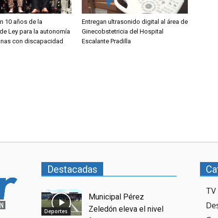
 10 años de la
Entregan ultrasonido digital al área de
de Ley para la autonomía
Ginecobstetricia del Hospital
onas con discapacidad
Escalante Pradilla
Destacadas
Ca
TV 
Municipal Pérez
De
Zeledón eleva el nivel
Deportes