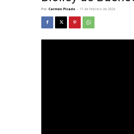
Por
Carmen Picado
-
11 de febrero de 2026