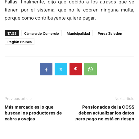
Fallas, finalmente, dijo que debido a los atrasos que se
tienen por el sistema, que no le cobren ninguna multa,
porque como contribuyente quiere pagar.
TAGS
Cámara de Comercio
Municipalidad
Pérez Zeledón
Región Brunca
Previous article
Next article
Más mercado es lo que
Pensionados de la CCSS
buscan los productores de
deben actualizar los datos
cabra y ovejas
pero pago no está en riesgo