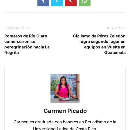
Previous article
Next article
Romeros de Río Claro
Ciclismo de Pérez Zeledón
comenzaron su
logra segundo lugar en
peregrinación hacia La
equipos en Vuelta en
Negrita
Guatemala
Carmen Picado
Carmen es graduada con honores en Periodismo de la
Universidad Latina de Costa Rica.