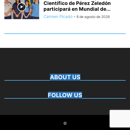
Científico de Pérez Zeledón
participará en Mundial de...
Carmen Picado
-
6 de agosto de 2026
ABOUT US
FOLLOW US
©