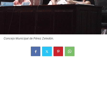
Concejo Municipal de Pérez Zeledón.