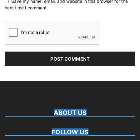
Save my name, email, and website in this browser for the
next time I comment.
ABOUT US
FOLLOW US