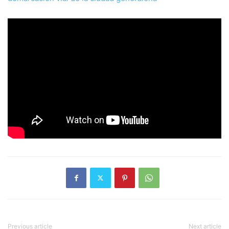
Previous article
Next article