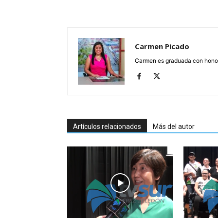
Carmen Picado
Carmen es graduada con honore
Artículos relacionados
Más del autor