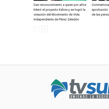
Dan reconocimiento a quien por años
Conmemoran
lideró el proyecto Káloie y se logró la
aprobación 
creación del Movimiento de Vida
de las pers
Independiente de Pérez Zeledón