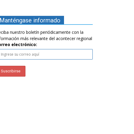
Manténgase informado
ciba nuestro boletín periódicamente con la
formación más relevante del acontecer regional
orreo electrónico: