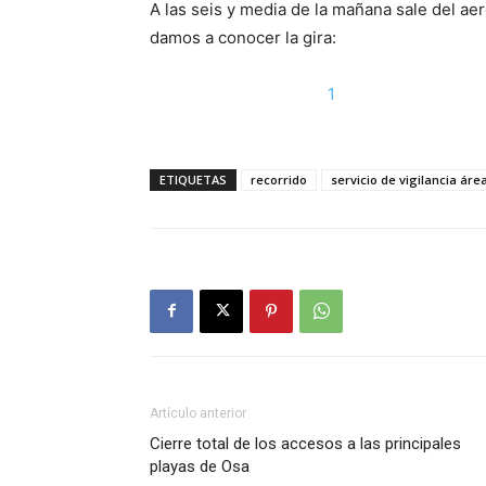
A las seis y media de la mañana sale del ae
damos a conocer la gira:
1
ETIQUETAS
recorrido
servicio de vigilancia áre
Artículo anterior
Cierre total de los accesos a las principales
playas de Osa