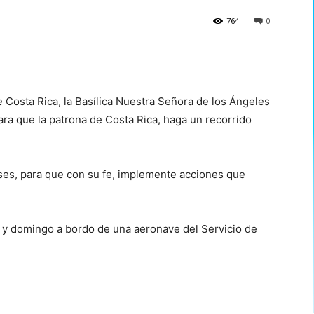
764
0
 Costa Rica, la Basílica Nuestra Señora de los Ángeles
ara que la patrona de Costa Rica, haga un recorrido
enses, para que con su fe, implemente acciones que
 y domingo a bordo de una aeronave del Servicio de