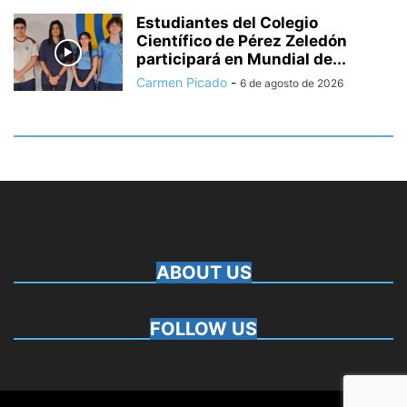
Estudiantes del Colegio
Científico de Pérez Zeledón
participará en Mundial de...
Carmen Picado
-
6 de agosto de 2026
ABOUT US
FOLLOW US