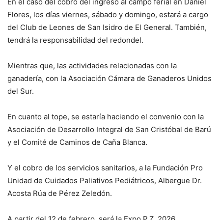
En el caso del cobro del ingreso al campo ferial en Daniel
Flores, los días viernes, sábado y domingo, estará a cargo
del Club de Leones de San Isidro de El General. También,
tendrá la responsabilidad del redondel.
Mientras que, las actividades relacionadas con la
ganadería, con la Asociación Cámara de Ganaderos Unidos
del Sur.
En cuanto al tope, se estaría haciendo el convenio con la
Asociación de Desarrollo Integral de San Cristóbal de Barú
y el Comité de Caminos de Caña Blanca.
Y el cobro de los servicios sanitarios, a la Fundación Pro
Unidad de Cuidados Paliativos Pediátricos, Albergue Dr.
Acosta Rúa de Pérez Zeledón.
A partir del 12 de febrero, será la Expo P.Z. 2026.