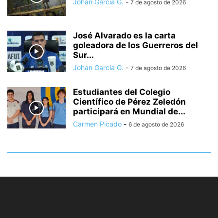
Johan Garcia G.
-
7 de agosto de 2026
José Alvarado es la carta
goleadora de los Guerreros del
Sur...
Johan Garcia G.
-
7 de agosto de 2026
Estudiantes del Colegio
Científico de Pérez Zeledón
participará en Mundial de...
Carmen Picado
-
6 de agosto de 2026