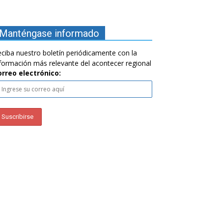
Manténgase informado
ciba nuestro boletín periódicamente con la
formación más relevante del acontecer regional
orreo electrónico: