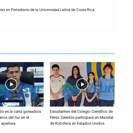
s en Periodismo de la Universidad Latina de Costa Rica.
do es la carta goleadora
Estudiantes del Colegio Científico de
eros del Sur en el
Pérez Zeledón participará en Mundial
l apertura
de Robótica en Estados Unidos