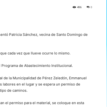
496
0
esentó Patricia Sánchez, vecina de Santo Domingo de
y que cada vez que llueve ocurre lo mismo.
l Programa de Abastecimiento Institucional.
ial de la Municipalidad de Pérez Zeledón, Emmanuel
as labores en el lugar y se espera un permiso de
 tipo de caminos.
an el permiso para el material, se coloque en esta