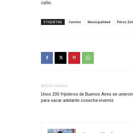
calle.
ETIQUETAS
Camino
Municipalidad
Pérez Ze
Artículo anterior
Unos 200 frijoleros de Buenos Aires se unieron
para sacar adelante cosecha inverniz