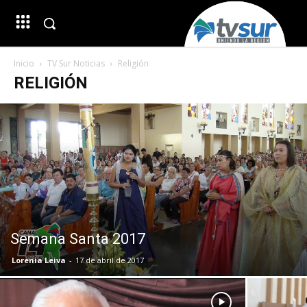
Inicio
TV Sur Noticias
Religión
RELIGIÓN
Semana Santa 2017
Lorenia Leiva
-
17 de abril de 2017