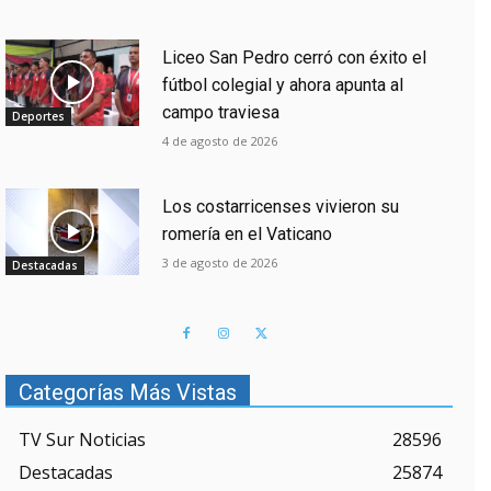
Liceo San Pedro cerró con éxito el
fútbol colegial y ahora apunta al
campo traviesa
Deportes
4 de agosto de 2026
Los costarricenses vivieron su
romería en el Vaticano
3 de agosto de 2026
Destacadas
Categorías Más Vistas
TV Sur Noticias
28596
Destacadas
25874