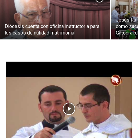
Jesús Raf
Diócesis cuenta con oficina instructoria para
como sace
los casos de nulidad matrimonial
Catedral d