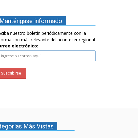
Manténgase informado
ciba nuestro boletín periódicamente con la
formación más relevante del acontecer regional
orreo electrónico:
tegorías Más Vistas