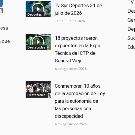
TV 
Tv Sur Deportes 31 de
De
julio de 2026
Deportes
Ge
31 de julio de 2026
resa
De
Su
18 proyectos fueron
a que
expuestos en la Expo
Ed
Destacadas
Técnica del CTP de
General Viejo
6 de agosto de 2026
Conmemoran 10 años
de la aprobación de Ley
Destacadas
para la autonomía de
las personas con
discapacidad
4 de agosto de 2026