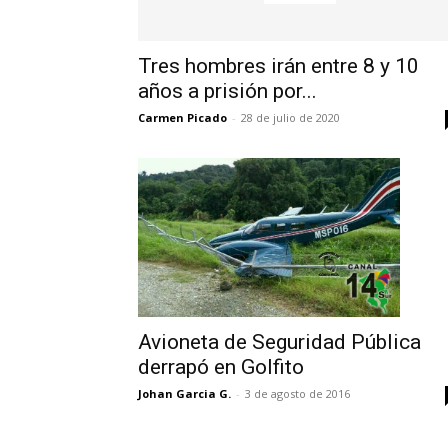
Tres hombres irán entre 8 y 10
años a prisión por...
Carmen Picado
-
28 de julio de 2020
Avioneta de Seguridad Pública
derrapó en Golfito
Johan Garcia G.
-
3 de agosto de 2016