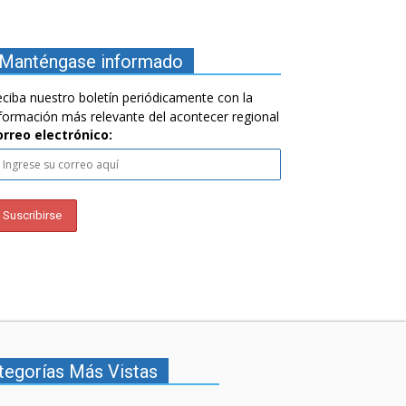
Manténgase informado
ciba nuestro boletín periódicamente con la
formación más relevante del acontecer regional
orreo electrónico:
tegorías Más Vistas