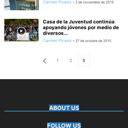
Carmen Picado
-
2 de noviembre de 2015
Casa de la Juventud continúa
apoyando jóvenes por medio de
diversos...
Carmen Picado
-
27 de octubre de 2015
1
2
3
ABOUT US
FOLLOW US