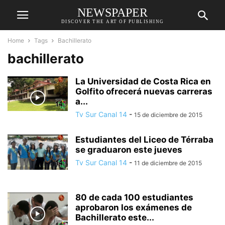
NEWSPAPER
DISCOVER THE ART OF PUBLISHING
Home
Tags
Bachillerato
bachillerato
La Universidad de Costa Rica en
Golfito ofrecerá nuevas carreras
a...
Tv Sur Canal 14
-
15 de diciembre de 2015
Estudiantes del Liceo de Térraba
se graduaron este jueves
Tv Sur Canal 14
-
11 de diciembre de 2015
80 de cada 100 estudiantes
aprobaron los exámenes de
Bachillerato este...