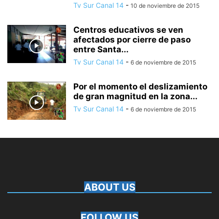
Tv Sur Canal 14
-
10 de noviembre de 2015
Centros educativos se ven
afectados por cierre de paso
entre Santa...
Tv Sur Canal 14
-
6 de noviembre de 2015
Por el momento el deslizamiento
de gran magnitud en la zona...
Tv Sur Canal 14
-
6 de noviembre de 2015
ABOUT US
FOLLOW US