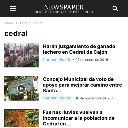
NEWSPAPER
DISCOVER THE ART OF PUBLISHING
Home
Tags
Cedral
cedral
Harán juzgamiento de ganado
lechero en Cedral de Cajón
Carmen Picado
-
26 de enero de 2016
Concejo Municipal da voto de
apoyo para mejorar camino entre
Santa...
Carmen Picado
-
18 de noviembre de 2015
Fuertes lluvias vuelven a
incomunicar a la población de
Cedral en...