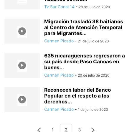
Tv Sur Canal 14
-
28 de julio de 2020
Migración trasladó 38 haitianos
al Centro de Atención Temporal
para Migrantes...
Carmen Picado
-
21 de julio de 2020
635 nicaragüenses regresaron a
su país desde Paso Canoas en
buses...
Carmen Picado
-
20 de julio de 2020
Reconocen labor del Banco
Popular en el respeto a los
derechos...
Carmen Picado
-
1 de junio de 2020
1
2
3