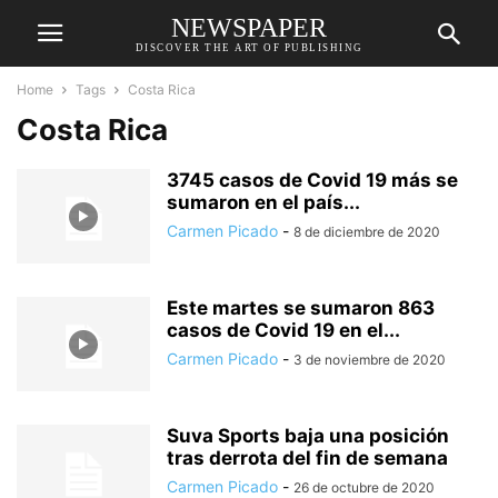
NEWSPAPER
DISCOVER THE ART OF PUBLISHING
Home
Tags
Costa Rica
Costa Rica
3745 casos de Covid 19 más se
sumaron en el país...
Carmen Picado
-
8 de diciembre de 2020
Este martes se sumaron 863
casos de Covid 19 en el...
Carmen Picado
-
3 de noviembre de 2020
Suva Sports baja una posición
tras derrota del fin de semana
Carmen Picado
-
26 de octubre de 2020