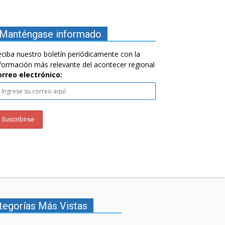
Manténgase informado
ciba nuestro boletín periódicamente con la
formación más relevante del acontecer regional
orreo electrónico:
tegorías Más Vistas