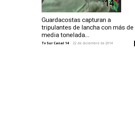
Guardacostas capturan a
tripulantes de lancha con más de
media tonelada...
Tv Sur Canal 14
-
22 de diciembre de 2014