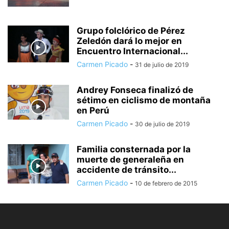
Grupo folclórico de Pérez
Zeledón dará lo mejor en
Encuentro Internacional...
Carmen Picado
-
31 de julio de 2019
Andrey Fonseca finalizó de
sétimo en ciclismo de montaña
en Perú
Carmen Picado
-
30 de julio de 2019
Familia consternada por la
muerte de generaleña en
accidente de tránsito...
Carmen Picado
-
10 de febrero de 2015