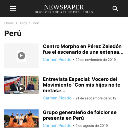
NEWSPAPER
DISCOVER THE ART OF PUBLISHING
Home
Tags
Perú
Perú
Centro Morpho en Pérez Zeledón
fue el escenario de una extensa...
Carmen Picado
-
29 de noviembre de 2019
Entrevista Especial: Vocero del
Movimiento “Con mis hijos no te
metas»...
Carmen Picado
-
21 de septiembre de 2019
Grupo generaleño de folclor se
presenta en Perú
Carmen Picado
-
9 de agosto de 2019