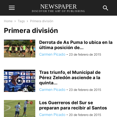
NEWSPAPER
DISCOVER THE ART OF PUBLISHING
Home
Tags
Primera división
Primera división
Derrota de As Puma lo ubica en la
última posición de...
Carmen Picado
-
23 de febrero de 2015
Tras triunfo, el Municipal de
Pérez Zeledón asciende a la
quinta...
Carmen Picado
-
23 de febrero de 2015
Los Guerreros del Sur se
preparan para recibir al Santos
Carmen Picado
-
20 de febrero de 2015