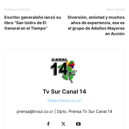
Previous article
Next article
Escritor generaleño lanzó su
Diversión, amistad y muchos
libro “San Isidro de El
años de experiencia, ese es
General en el Tiempo”
el grupo de Adultos Mayores
en Acción
Tv Sur Canal 14
https://tvsur.co.cr/
prensa@tvsur.co.cr | Dpto. Prensa Tv Sur Canal 14