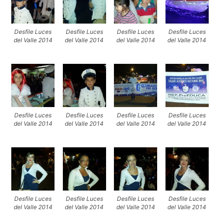
Desfile Luces
Desfile Luces
Desfile Luces
Desfile Luces
del Valle 2014
del Valle 2014
del Valle 2014
del Valle 2014
Desfile Luces
Desfile Luces
Desfile Luces
Desfile Luces
del Valle 2014
del Valle 2014
del Valle 2014
del Valle 2014
Desfile Luces
Desfile Luces
Desfile Luces
Desfile Luces
del Valle 2014
del Valle 2014
del Valle 2014
del Valle 2014