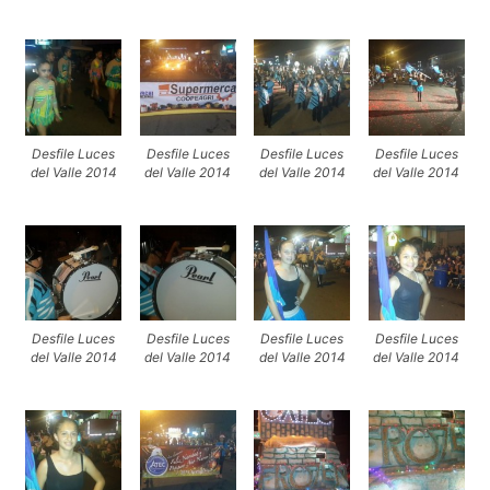
Desfile Luces
Desfile Luces
Desfile Luces
Desfile Luces
del Valle 2014
del Valle 2014
del Valle 2014
del Valle 2014
Desfile Luces
Desfile Luces
Desfile Luces
Desfile Luces
del Valle 2014
del Valle 2014
del Valle 2014
del Valle 2014