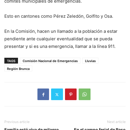
comités municipales de emergencias.
Esto en cantones como Pérez Zeledón, Golfito y Osa.
En la Comisión, hacen un llamado a la población a estar
pendiente ante cualquier eventualidad que se pueda
presentar y si es una emergencia, llamar a la línea 911.
TAGS
Comisión Nacional de Emergencias
Lluvias
Región Brunca
Previous article
Next article
Familia está viva de milagro
En el campo ferial de Paso