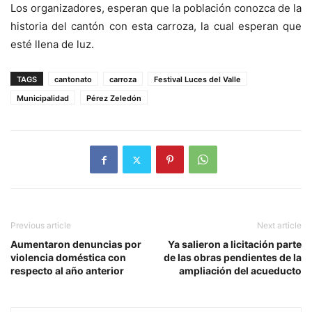
Los organizadores, esperan que la población conozca de la
historia del cantón con esta carroza, la cual esperan que
esté llena de luz.
TAGS
cantonato
carroza
Festival Luces del Valle
Municipalidad
Pérez Zeledón
Previous article
Next article
Aumentaron denuncias por
Ya salieron a licitación parte
violencia doméstica con
de las obras pendientes de la
respecto al año anterior
ampliación del acueducto