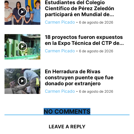
Estudiantes del Colegio
Científico de Pérez Zeledón
participará en Mundial de...
Carmen Picado
-
6 de agosto de 2026
18 proyectos fueron expuestos
en la Expo Técnica del CTP de...
Carmen Picado
-
6 de agosto de 2026
En Herradura de Rivas
construyen puente que fue
donado por extranjero
Carmen Picado
-
6 de agosto de 2026
NO COMMENTS
LEAVE A REPLY