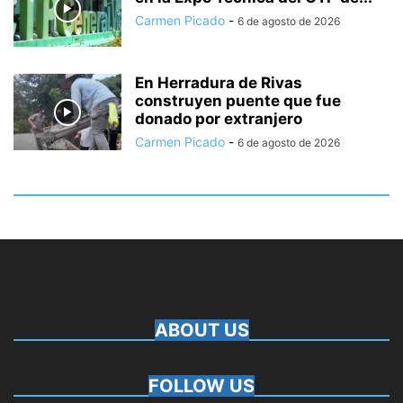
Carmen Picado
-
6 de agosto de 2026
En Herradura de Rivas
construyen puente que fue
donado por extranjero
Carmen Picado
-
6 de agosto de 2026
ABOUT US
FOLLOW US