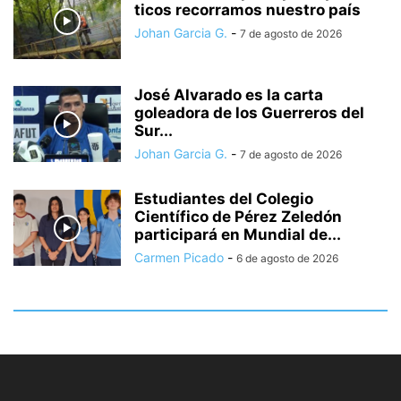
ticos recorramos nuestro país
Johan Garcia G.
-
7 de agosto de 2026
José Alvarado es la carta
goleadora de los Guerreros del
Sur...
Johan Garcia G.
-
7 de agosto de 2026
Estudiantes del Colegio
Científico de Pérez Zeledón
participará en Mundial de...
Carmen Picado
-
6 de agosto de 2026