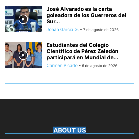
José Alvarado es la carta
goleadora de los Guerreros del
Sur...
Johan Garcia G.
-
7 de agosto de 2026
Estudiantes del Colegio
Científico de Pérez Zeledón
participará en Mundial de...
Carmen Picado
-
6 de agosto de 2026
ABOUT US