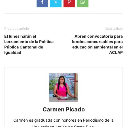
Previous article
Next article
El lunes harán el
Abren convocatoria para
lanzamiento de la Política
fondos concursables para
Pública Cantonal de
educación ambiental en el
Igualdad
ACLAP
Carmen Picado
Carmen es graduada con honores en Periodismo de la
Universidad Latina de Costa Rica.