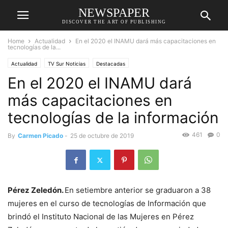
NEWSPAPER
DISCOVER THE ART OF PUBLISHING
Home
Actualidad
En el 2020 el INAMU dará más capacitaciones en
tecnologías de la...
Actualidad
TV Sur Noticias
Destacadas
En el 2020 el INAMU dará
más capacitaciones en
tecnologías de la información
461
0
By
Carmen Picado
-
25 de octubre de 2019
Pérez Zeledón.
En setiembre anterior se graduaron a 38
mujeres en el curso de tecnologías de Información que
brindó el Instituto Nacional de las Mujeres en Pérez