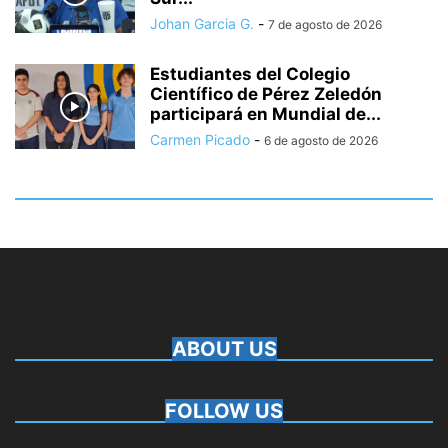
Johan Garcia G.
-
7 de agosto de 2026
Estudiantes del Colegio
Científico de Pérez Zeledón
participará en Mundial de...
Carmen Picado
-
6 de agosto de 2026
ABOUT US
FOLLOW US