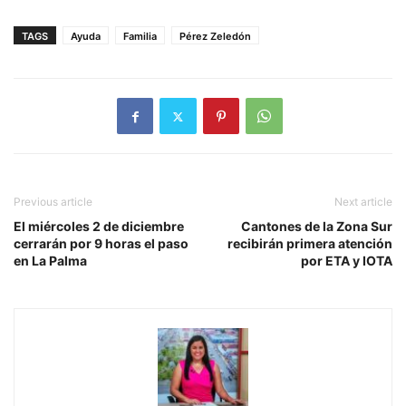
TAGS
Ayuda
Familia
Pérez Zeledón
Previous article
Next article
El miércoles 2 de diciembre
Cantones de la Zona Sur
cerrarán por 9 horas el paso
recibirán primera atención
en La Palma
por ETA y IOTA