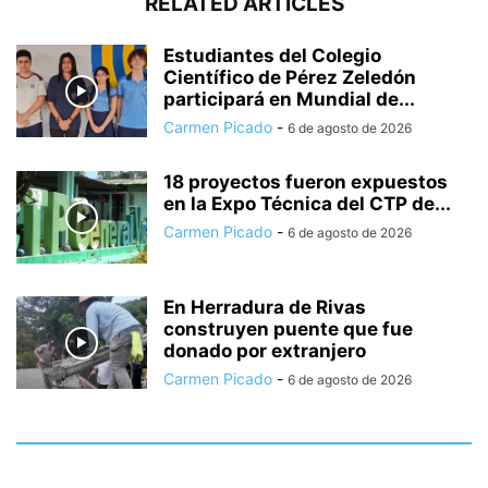
RELATED ARTICLES
Estudiantes del Colegio
Científico de Pérez Zeledón
participará en Mundial de...
Carmen Picado
-
6 de agosto de 2026
18 proyectos fueron expuestos
en la Expo Técnica del CTP de...
Carmen Picado
-
6 de agosto de 2026
En Herradura de Rivas
construyen puente que fue
donado por extranjero
Carmen Picado
-
6 de agosto de 2026