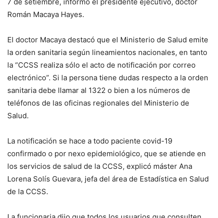
7 de setiembre, informó el presidente ejecutivo, doctor
Román Macaya Hayes.
El doctor Macaya destacó que el Ministerio de Salud emite
la orden sanitaria según lineamientos nacionales, en tanto
la “CCSS realiza sólo el acto de notificación por correo
electrónico”. Si la persona tiene dudas respecto a la orden
sanitaria debe llamar al 1322 o bien a los números de
teléfonos de las oficinas regionales del Ministerio de
Salud.
La notificación se hace a todo paciente covid-19
confirmado o por nexo epidemiológico, que se atiende en
los servicios de salud de la CCSS, explicó máster Ana
Lorena Solís Guevara, jefa del área de Estadística en Salud
de la CCSS.
La funcionaria dijo que todos los usuarios que consulten