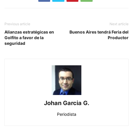
Previous article
Next article
Alianzas estratégicas en
Buenos Aires tendrá Feria del
Golfito a favor de la
Productor
seguridad
Johan Garcia G.
Periodista