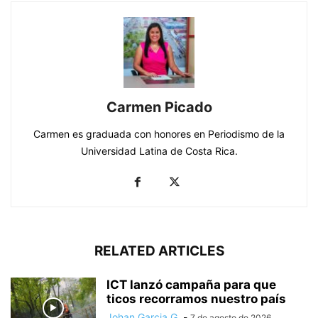
Carmen Picado
Carmen es graduada con honores en Periodismo de la
Universidad Latina de Costa Rica.
RELATED ARTICLES
ICT lanzó campaña para que
ticos recorramos nuestro país
Johan Garcia G.
-
7 de agosto de 2026