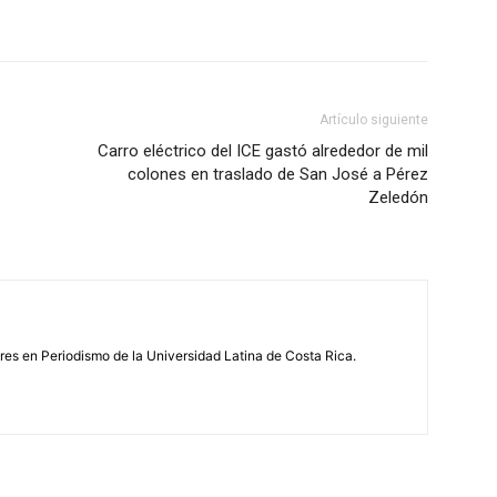
Artículo siguiente
Carro eléctrico del ICE gastó alrededor de mil
colones en traslado de San José a Pérez
Zeledón
s en Periodismo de la Universidad Latina de Costa Rica.