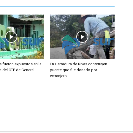
s fueron expuestos en la
En Herradura de Rivas construyen
a del CTP de General
puente que fue donado por
extranjero