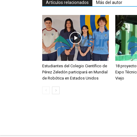
Artículos relacionados
Más del autor
Estudiantes del Colegio Científico de
18 proyecto
Pérez Zeledón participará en Mundial
Expo Técnic
de Robótica en Estados Unidos
Viejo