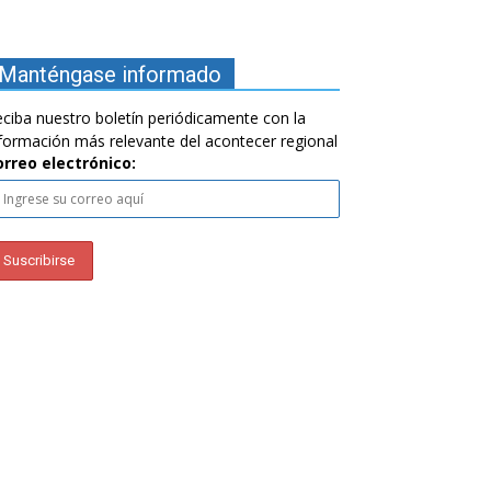
Manténgase informado
ciba nuestro boletín periódicamente con la
formación más relevante del acontecer regional
orreo electrónico: