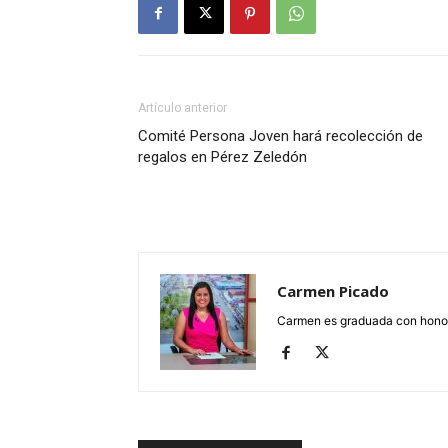
Artículo anterior
Comité Persona Joven hará recolección de
regalos en Pérez Zeledón
Carmen Picado
Carmen es graduada con honore