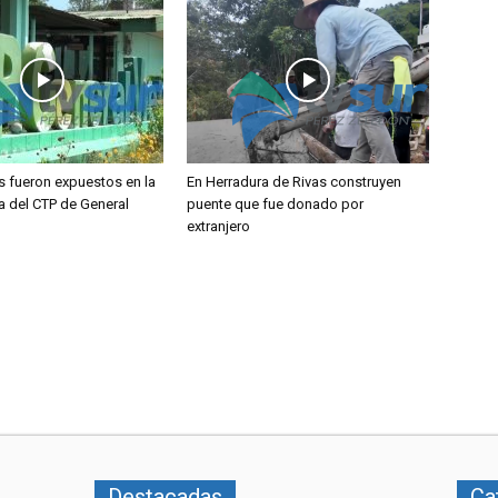
s fueron expuestos en la
En Herradura de Rivas construyen
a del CTP de General
puente que fue donado por
extranjero
Destacadas
Ca