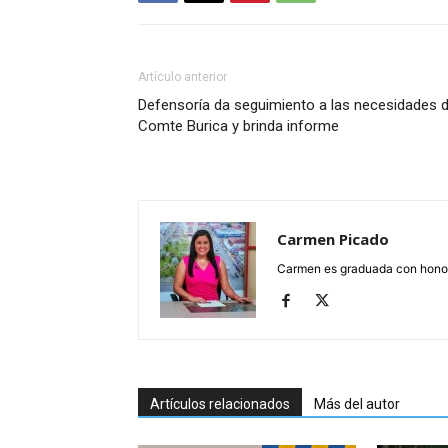
Artículo anterior
Defensoría da seguimiento a las necesidades 
Comte Burica y brinda informe
Carmen Picado
Carmen es graduada con honore
Artículos relacionados
Más del autor