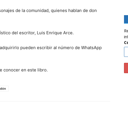
sonajes de la comunidad, quienes hablan de don
Re
stico del escritor, Luis Enrique Arce.
in
C
ra adquirirlo pueden escribir al número de WhatsApp
e conocer en este libro.
edón