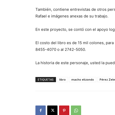
También, contiene entrevistas de otros per
Rafael e imágenes anexas de su trabajo.
En este proyecto, se contó con el apoyo logí
El costo del libro es de 15 mil colones, pa
8455-4070 o al 2742-5050.
La historia de este personaje, usted la pued
ETIQUETAS
libro
macho elizondo
Pérez Zel