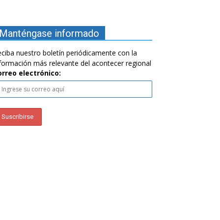
Manténgase informado
ciba nuestro boletín periódicamente con la
formación más relevante del acontecer regional
orreo electrónico: