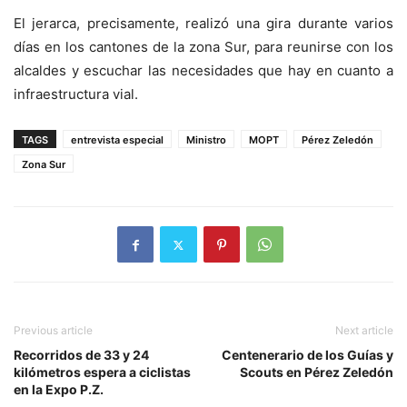
El jerarca, precisamente, realizó una gira durante varios
días en los cantones de la zona Sur, para reunirse con los
alcaldes y escuchar las necesidades que hay en cuanto a
infraestructura vial.
TAGS
entrevista especial
Ministro
MOPT
Pérez Zeledón
Zona Sur
Previous article
Next article
Recorridos de 33 y 24
Centenerario de los Guías y
kilómetros espera a ciclistas
Scouts en Pérez Zeledón
en la Expo P.Z.