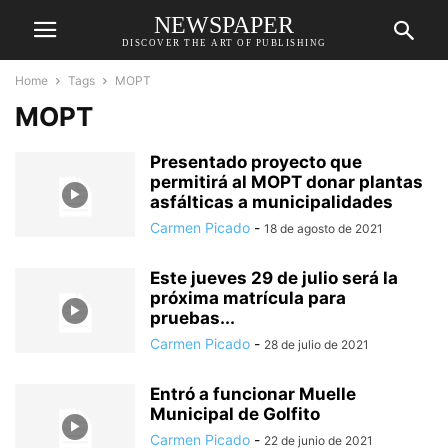
NEWSPAPER
DISCOVER THE ART OF PUBLISHING
Home
Tags
MOPT
MOPT
Presentado proyecto que
permitirá al MOPT donar plantas
asfálticas a municipalidades
Carmen Picado
-
18 de agosto de 2021
Este jueves 29 de julio será la
próxima matrícula para
pruebas...
Carmen Picado
-
28 de julio de 2021
Entró a funcionar Muelle
Municipal de Golfito
Carmen Picado
-
22 de junio de 2021