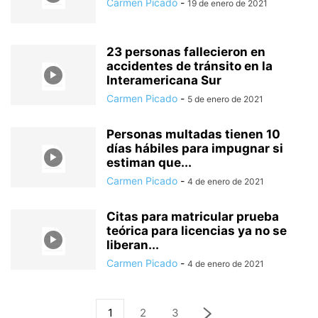
Carmen Picado
-
19 de enero de 2021
23 personas fallecieron en
accidentes de tránsito en la
Interamericana Sur
Carmen Picado
-
5 de enero de 2021
Personas multadas tienen 10
días hábiles para impugnar si
estiman que...
Carmen Picado
-
4 de enero de 2021
Citas para matricular prueba
teórica para licencias ya no se
liberan...
Carmen Picado
-
4 de enero de 2021
1
2
3