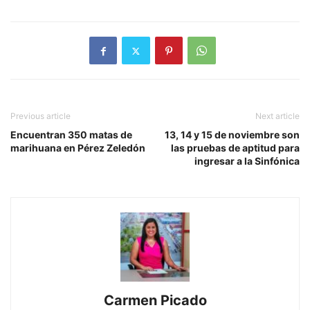
Previous article
Next article
Encuentran 350 matas de
13, 14 y 15 de noviembre son
marihuana en Pérez Zeledón
las pruebas de aptitud para
ingresar a la Sinfónica
Carmen Picado