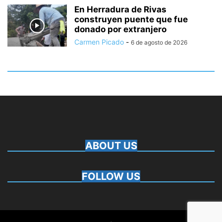
En Herradura de Rivas
construyen puente que fue
donado por extranjero
Carmen Picado
-
6 de agosto de 2026
ABOUT US
FOLLOW US