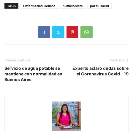
TAGS
Enfermedad Celiaca
nutricionista
por tu salud
Previous article
Next article
Servicio de agua potable se
Experto aclaró dudas sobre
mantiene con normalidad en
el Coronavirus Covid – 19
Buenos Aires