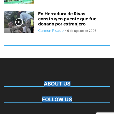
En Herradura de Rivas
construyen puente que fue
donado por extranjero
Carmen Picado
-
6 de agosto de 2026
ABOUT US
FOLLOW US