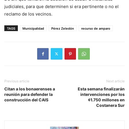
judiciales, para que determinen si era pertinente o no el
reclamo de los vecinos.
TAGS
Municipalidad
Pérez Zeledón
recurso de amparo
Previous article
Next article
Citan a los bonaerenses a
Esta semana finalizarán
reunión para defender la
intervenciones por los
construcción del CAIS
¢1.750 millones en
Costanera Sur